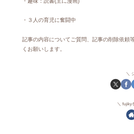
・趣味：読書(主に漫画)
・３人の育児に奮闘中
記事の内容についてご質問、記事の削除依頼
くお願いします。
fuj