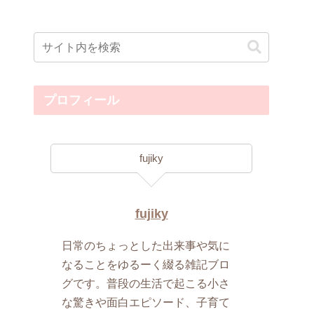
プロフィール
fujiky
fujiky
日常のちょっとした出来事や気に
なることをゆるーく綴る雑記ブロ
グです。普段の生活で起こる小さ
な驚きや面白エピソード、子育て