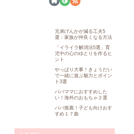
兄弟げんかが減る工夫5
選：家族が仲良くなる方法
「イライラ解消法5選」育
児中の心のゆとりを作るヒ
ント
やっぱり大事！きょうだい
で一緒に遊ぶ魅力とポイン
ト3選
パパママにおすすめした
い！海外のおもちゃ２選
パパ推薦！子ども向けおす
すめ１７曲