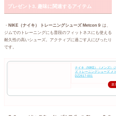
プレゼント3. 趣味に関連するアイテム
・
NIKE（ナイキ） トレーニングシューズ Metcon９
は、
ジムでのトレーニングにも普段のフィットネスにも使える
耐久性の高いシューズ。アクティブに過ごす人にぴったり
です。
ナイキ（NIKE）（メンズ）
ズ トレーニングシューズ メ
DZ2617-001
楽