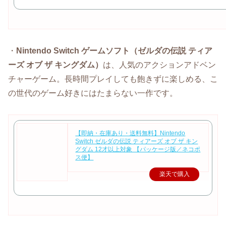
・
Nintendo Switch ゲームソフト
（ゼルダの伝説 ティア
ーズ オブ ザ キングダム）
は、人気のアクションアドベン
チャーゲーム。長時間プレイしても飽きずに楽しめる、こ
の世代のゲーム好きにはたまらない一作です。
【即納・在庫あり・送料無料】Nintendo
Switch ゼルダの伝説 ティアーズ オブ ザ キン
グダム 12才以上対象 【パッケージ版／ネコポ
ス便】
楽天で購入