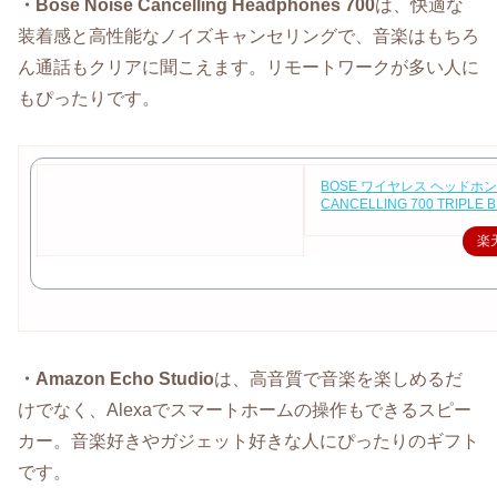
・Bose Noise Cancelling Headphones 700
は、快適な
装着感と高性能なノイズキャンセリングで、音楽はもちろ
ん通話もクリアに聞こえます。リモートワークが多い人に
もぴったりです。
BOSE ワイヤレス ヘッドホン 
CANCELLING 700 TRIPLE B
楽
・Amazon Echo Studio
は、高音質で音楽を楽しめるだ
けでなく、Alexaでスマートホームの操作もできるスピー
カー。音楽好きやガジェット好きな人にぴったりのギフト
です。