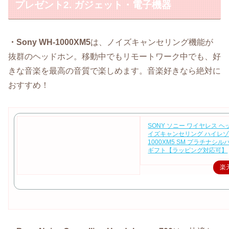
プレゼント2. ガジェット・電子機器
・Sony WH-1000XM5
は、ノイズキャンセリング機能が
抜群のヘッドホン。移動中でもリモートワーク中でも、好
きな音楽を最高の音質で楽しめます。音楽好きなら絶対に
おすすめ！
SONY ソニー ワイヤレス ヘ
イズキャンセリング ハイレゾ 
1000XM5 SM プラチナシル
ギフト【ラッピング対応可】
楽