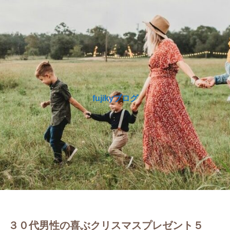
fujikyブログ
３０代男性の喜ぶクリスマスプレゼント５