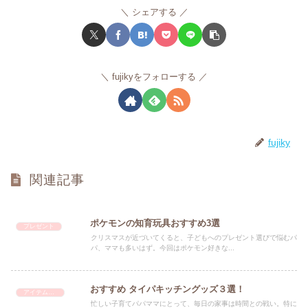
シェアする
fujikyをフォローする
fujiky
関連記事
ポケモンの知育玩具おすすめ3選
プレゼント
クリスマスが近づいてくると、子どもへのプレゼント選びで悩むパ
パ、ママも多いはず。今回はポケモン好きな...
おすすめ タイパキッチングッズ３選！
アイテム 便利
忙しい子育てパパママにとって、毎日の家事は時間との戦い。特に