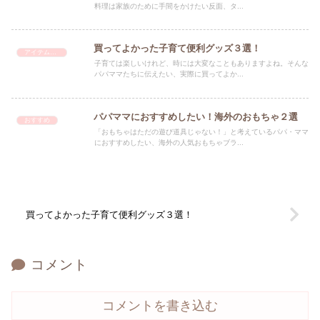
料理は家族のために手間をかけたい反面、タ...
買ってよかった子育て便利グッズ３選！
アイテム 便利
子育ては楽しいけれど、時には大変なこともありますよね。そんな
パパママたちに伝えたい、実際に買ってよか...
パパママにおすすめしたい！海外のおもちゃ２選
おすすめ
「おもちゃはただの遊び道具じゃない！」と考えているパパ・ママ
におすすめしたい、海外の人気おもちゃブラ...
買ってよかった子育て便利グッズ３選！
コメント
コメントを書き込む